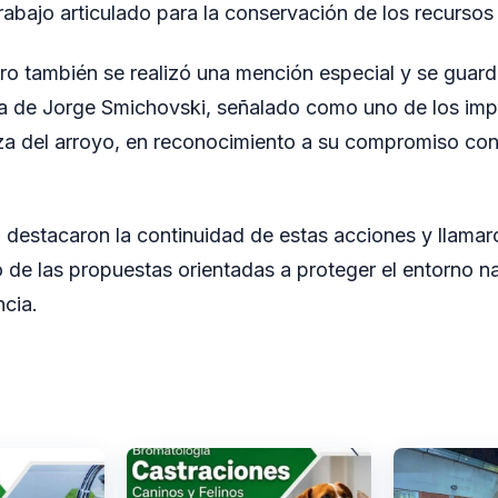
 trabajo articulado para la conservación de los recursos
ro también se realizó una mención especial y se guar
ia de Jorge Smichovski, señalado como uno de los imp
za del arroyo, en reconocimiento a su compromiso con 
 destacaron la continuidad de estas acciones y llamar
o de las propuestas orientadas a proteger el entorno n
ncia.