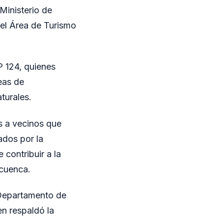
Ministerio de
el Área de Turismo
P 124, quienes
reas de
turales.
s a vecinos que
ados por la
 contribuir a la
 cuenca.
 Departamento de
n respaldó la