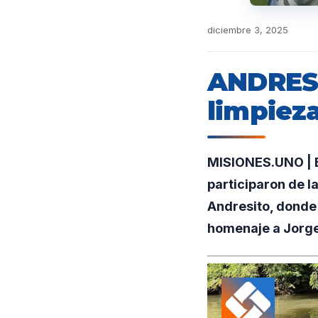
diciembre 3, 2025
ANDRESI
limpieza
MISIONES.UNO | E
participaron de l
Andresito, donde 
homenaje a Jorge 