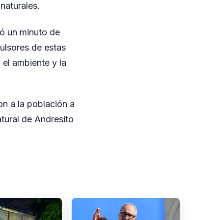
 naturales.
dó un minuto de
ulsores de estas
el ambiente y la
on a la población a
atural de Andresito