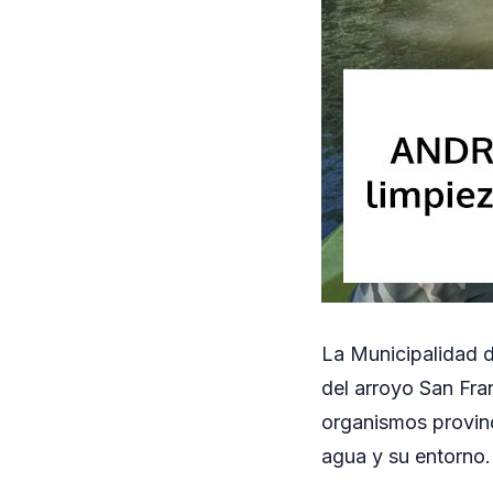
La Municipalidad d
del arroyo San Fra
organismos provinc
agua y su entorno.