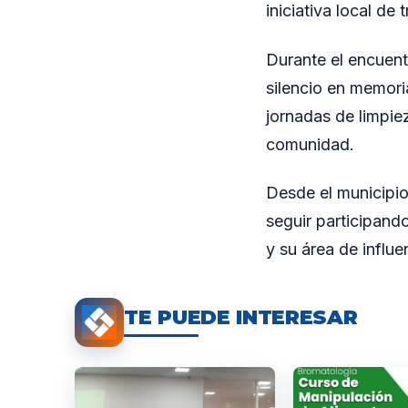
iniciativa local de
Durante el encuent
silencio en memor
jornadas de limpie
comunidad.
Desde el municipio
seguir participand
y su área de influe
TE PUEDE INTERESAR