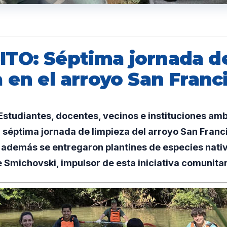
TO: Séptima jornada d
 en el arroyo San Franc
studiantes, docentes, vecinos e instituciones amb
a séptima jornada de limpieza del arroyo San Franc
además se entregaron plantines de especies nativ
Smichovski, impulsor de esta iniciativa comunitar