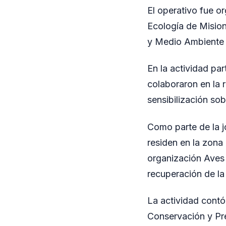
El operativo fue o
Ecología de Misio
y Medio Ambiente 
En la actividad pa
colaboraron en la r
sensibilización so
Como parte de la j
residen en la zona
organización Aves A
recuperación de la
La actividad cont
Conservación y Pre