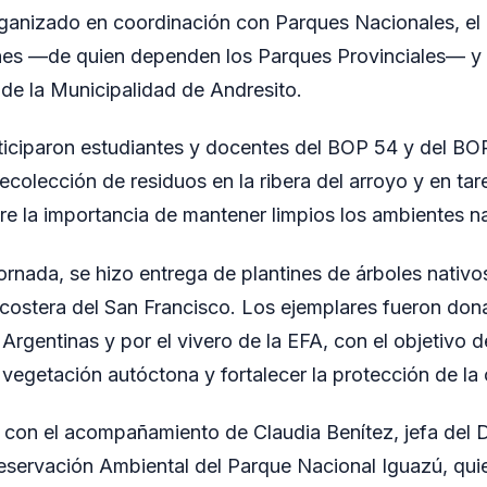
rganizado en coordinación con Parques Nacionales, el 
nes —de quien dependen los Parques Provinciales— y 
de la Municipalidad de Andresito.
rticiparon estudiantes y docentes del BOP 54 y del BO
ecolección de residuos en la ribera del arroyo y en ta
bre la importancia de mantener limpios los ambientes na
ornada, se hizo entrega de plantines de árboles nativo
 costera del San Francisco. Los ejemplares fueron don
rgentinas y por el vivero de la EFA, con el objetivo de
 vegetación autóctona y fortalecer la protección de la
ó con el acompañamiento de Claudia Benítez, jefa del
servación Ambiental del Parque Nacional Iguazú, quie