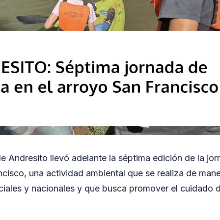
e Andresito llevó adelante la séptima edición de la jo
ncisco, una actividad ambiental que se realiza de man
iales y nacionales y que busca promover el cuidado d