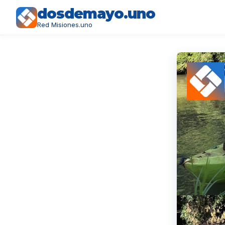
dosdemayo.uno
Red Misiones.uno