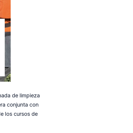
rnada de limpieza
era conjunta con
e los cursos de