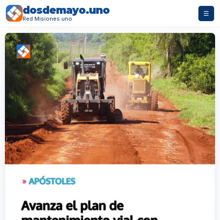
dosdemayo.uno
☰
Red Misiones.uno