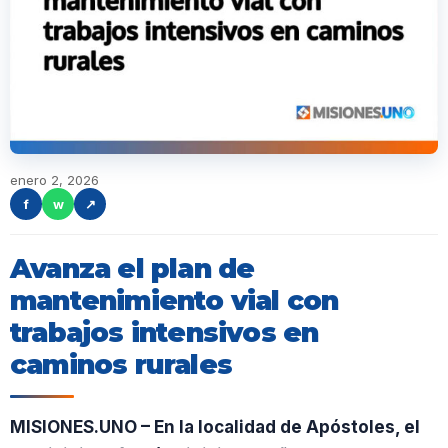
enero 2, 2026
f
w
↗
Avanza el plan de
mantenimiento vial con
trabajos intensivos en
caminos rurales
MISIONES.UNO – En la localidad de Apóstoles, el