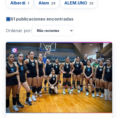
Alberdi
Alem
ALEM.UNO
7
29
23
▣
61 publicaciones encontradas
Ordenar por: