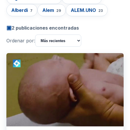
Alberdi
Alem
ALEM.UNO
7
29
23
▣
2 publicaciones encontradas
Ordenar por: