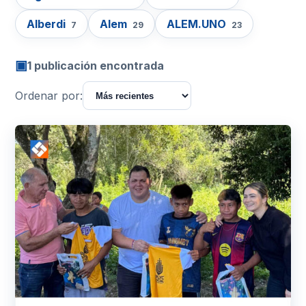
Alberdi
Alem
ALEM.UNO
7
29
23
▣
1 publicación encontrada
Ordenar por: