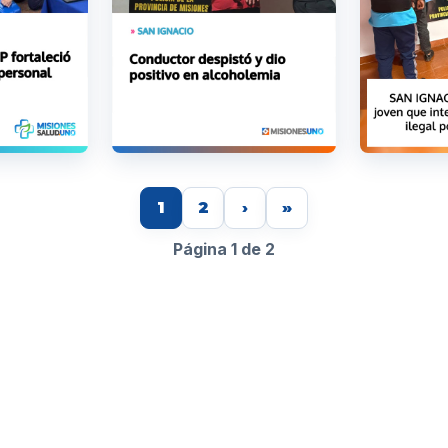
1
2
›
»
Página 1 de 2