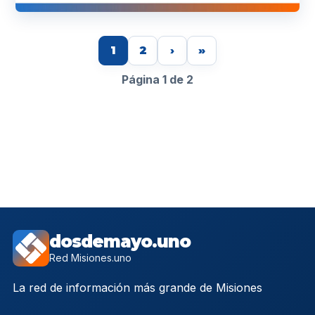
1
2
›
»
Página 1 de 2
dosdemayo.uno
Red Misiones.uno
La red de información más grande de Misiones