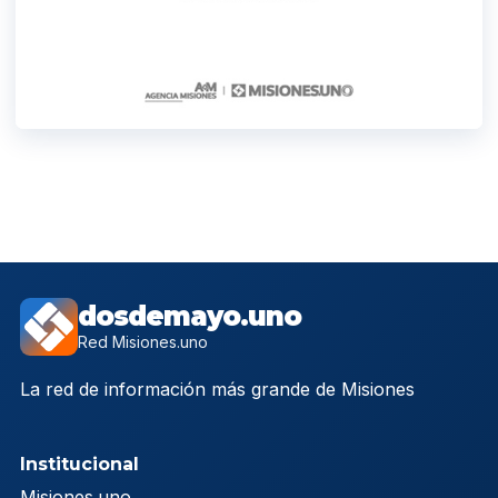
dosdemayo.uno
Red Misiones.uno
La red de información más grande de Misiones
Institucional
Misiones.uno