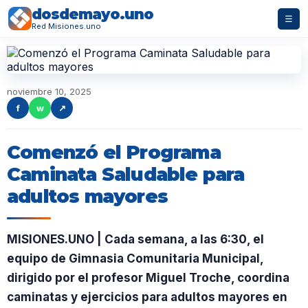
dosdemayo.uno
☰
Red Misiones.uno
noviembre 10, 2025
f
w
↗
Comenzó el Programa
Caminata Saludable para
adultos mayores
MISIONES.UNO | Cada semana, a las 6:30, el
equipo de Gimnasia Comunitaria Municipal,
dirigido por el profesor Miguel Troche, coordina
caminatas y ejercicios para adultos mayores en