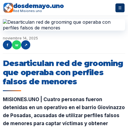
dosdemayo.uno
☰
Red Misiones.uno
noviembre 14, 2025
f
w
↗
Desarticulan red de grooming
que operaba con perfiles
falsos de menores
MISIONES.UNO | Cuatro personas fueron
detenidas en un operativo en el barrio Giovinazzo
de Posadas, acusadas de utilizar perfiles falsos
de menores para captar víctimas y obtener