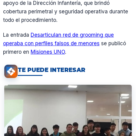
apoyo de la Dirección Infantería, que brindó
cobertura perimetral y seguridad operativa durante
todo el procedimiento.
La entrada
Desarticulan red de grooming que
operaba con perfiles falsos de menores
se publicó
primero en
Misiones UNO
.
TE PUEDE INTERESAR