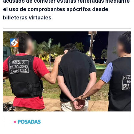
acusado de cometer estafas reiteradas mediante
el uso de comprobantes apócrifos desde
billeteras virtuales.