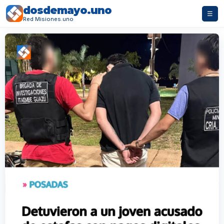
dosdemayo.uno
☰
Red Misiones.uno