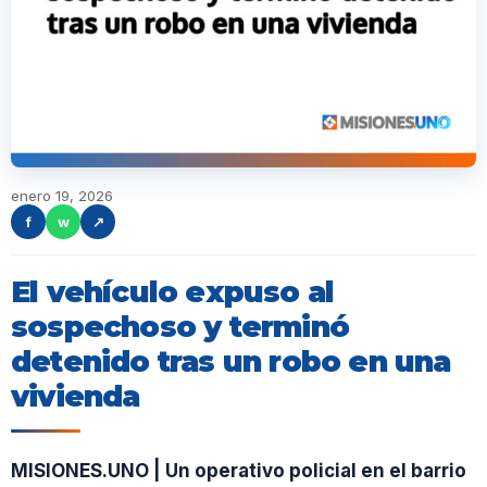
enero 19, 2026
f
w
↗
El vehículo expuso al
sospechoso y terminó
detenido tras un robo en una
vivienda
MISIONES.UNO | Un operativo policial en el barrio