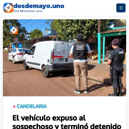
dosdemayo.uno
☰
Red Misiones.uno