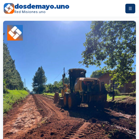
dosdemayo.uno
☰
Red Misiones.uno