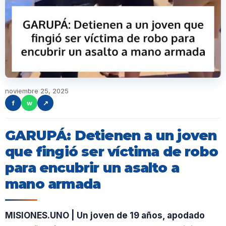
noviembre 25, 2025
f
w
↗
GARUPÁ: Detienen a un joven
que fingió ser víctima de robo
para encubrir un asalto a
mano armada
MISIONES.UNO | Un joven de 19 años, apodado