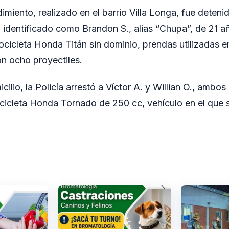
imiento, realizado en el barrio Villa Longa, fue detenid
 identificado como Brandon S., alias “Chupa”, de 21 añ
cicleta Honda Titán sin dominio, prendas utilizadas e
on ocho proyectiles.
ilio, la Policía arrestó a Víctor A. y Willian O., ambos
icleta Honda Tornado de 250 cc, vehículo en el que s