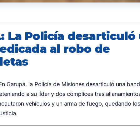
 La Policía desarticuló
edicada al robo de
letas
 Garupá, la Policía de Misiones desarticuló una band
eteniendo a su líder y dos cómplices tras allanamiento
incautaron vehículos y un arma de fuego, quedando lo
usticia.