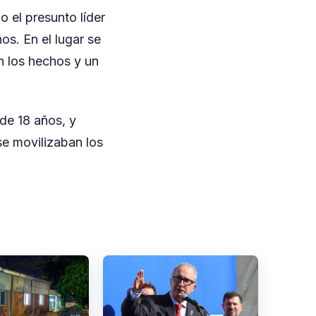
o el presunto líder
os. En el lugar se
n los hechos y un
 de 18 años, y
e movilizaban los