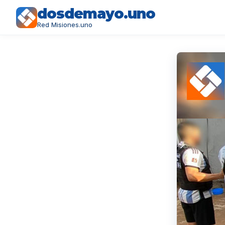
dosdemayo.uno
Red Misiones.uno