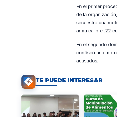
En el primer proced
de la organización,
secuestró una moto
arma calibre .22 c
En el segundo domic
confiscó una motoc
acusados.
TE PUEDE INTERESAR