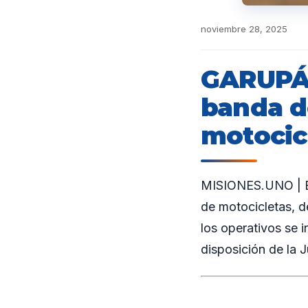
noviembre 28, 2025
GARUPÁ:
banda d
motocic
MISIONES.UNO | En
de motocicletas, d
los operativos se 
disposición de la J