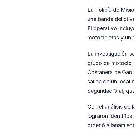
La Policía de Misi
una banda delictiv
El operativo inclu
motocicletas y un 
La investigación se
grupo de motocicli
Costanera de Garup
salida de un local
Seguridad Vial, qu
Con el análisis de
lograron identific
ordenó allanamient