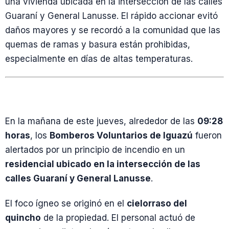
una vivienda ubicada en la intersección de las calles
Guaraní y General Lanusse. El rápido accionar evitó
daños mayores y se recordó a la comunidad que las
quemas de ramas y basura están prohibidas,
especialmente en días de altas temperaturas.
En la mañana de este jueves, alrededor de las
09:28
horas
, los
Bomberos Voluntarios de Iguazú
fueron
alertados por un principio de incendio en un
residencial ubicado en la intersección de las
calles Guaraní y General Lanusse
.
El foco ígneo se originó en el
cielorraso del
quincho
de la propiedad. El personal actuó de