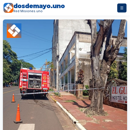
dosdemayo.uno
☰
Red Misiones.uno