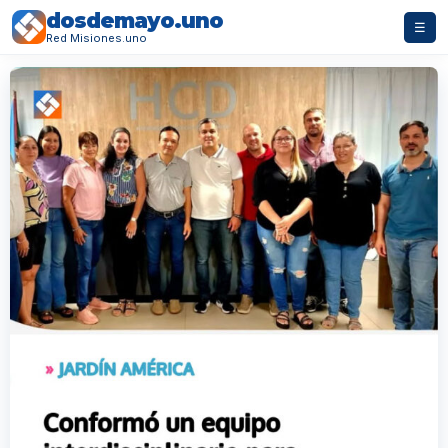
dosdemayo.uno
☰
Red Misiones.uno