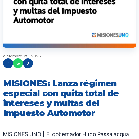
diciembre 29, 2025
f
w
↗
MISIONES: Lanza régimen
especial con quita total de
intereses y multas del
Impuesto Automotor
MISIONES.UNO | El gobernador Hugo Passalacqua