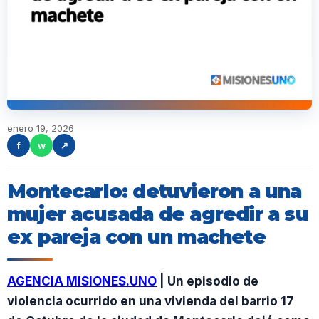
enero 19, 2026
f
w
↗
Montecarlo: detuvieron a una
mujer acusada de agredir a su
ex pareja con un machete
AGENCIA MISIONES.UNO
| Un episodio de
violencia ocurrido en una vivienda del barrio 17