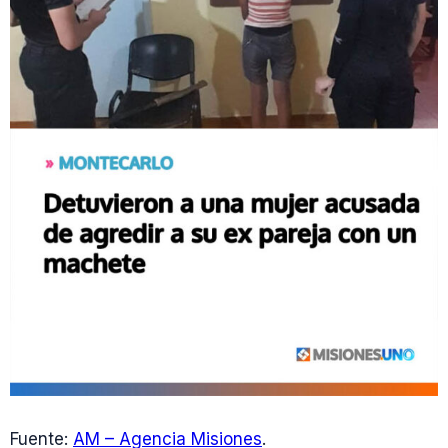
Fuente:
AM – Agencia Misiones
.