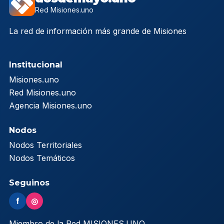
Red Misiones.uno
La red de información más grande de Misiones
Institucional
Misiones.uno
Red Misiones.uno
Agencia Misiones.uno
Nodos
Nodos Territoriales
Nodos Temáticos
Seguinos
f
◎
Miembro de la Red MISIONES.UNO