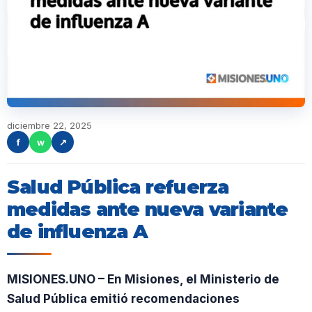
diciembre 22, 2025
f
w
↗
Salud Pública refuerza
medidas ante nueva variante
de influenza A
MISIONES.UNO – En Misiones, el Ministerio de
Salud Pública emitió recomendaciones