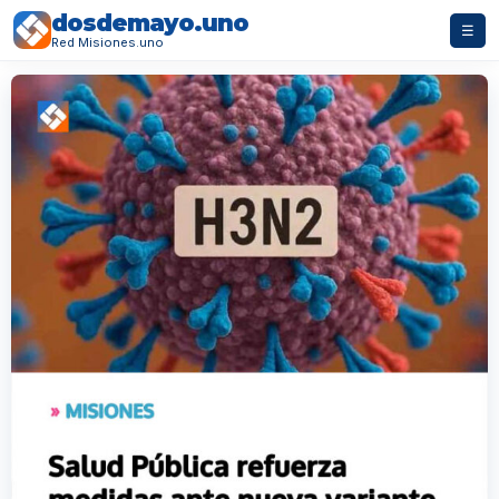
dosdemayo.uno
☰
Red Misiones.uno