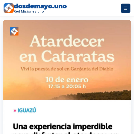
dosdemayo.uno
☰
Red Misiones.uno