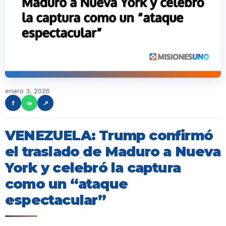
enero 3, 2026
f
w
↗
VENEZUELA: Trump confirmó
el traslado de Maduro a Nueva
York y celebró la captura
como un “ataque
espectacular”