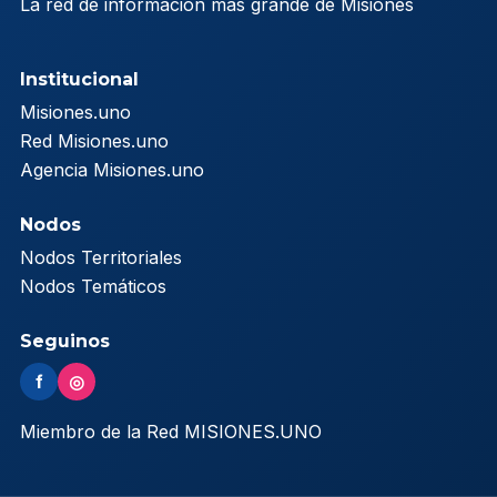
La red de información más grande de Misiones
Institucional
Misiones.uno
Red Misiones.uno
Agencia Misiones.uno
Nodos
Nodos Territoriales
Nodos Temáticos
Seguinos
f
◎
Miembro de la Red MISIONES.UNO