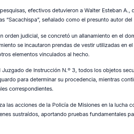
 pesquisas, efectivos detuvieron a Walter Esteban A., 
ias “Sacachispa”, señalado como el presunto autor del
 orden judicial, se concretó un allanamiento en el dom
miento se incautaron prendas de vestir utilizadas en e
 otros elementos vinculados al hecho.
l Juzgado de Instrucción N.º 3, todos los objetos sec
uardo para determinar su procedencia, mientras conti
ales correspondientes.
za las acciones de la Policía de Misiones en la lucha con
enes sustraídos, aportando pruebas fundamentales par