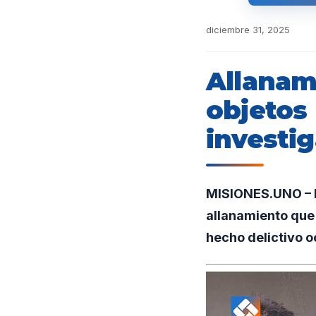
diciembre 31, 2025
Allanam
objetos
investi
MISIONES.UNO – En
allanamiento que 
hecho delictivo o