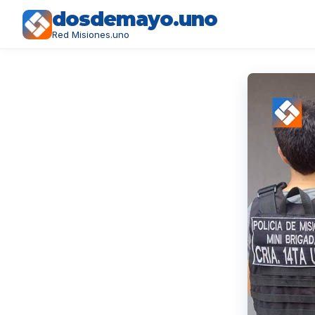
dosdemayo.uno
Red Misiones.uno