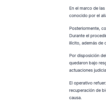
En el marco de las
conocido por el al
Posteriormente, con
Durante el procedi
ilícito, además de
Por disposición de
quedaron bajo resg
actuaciones judici
El operativo refuer
recuperación de bi
causa.