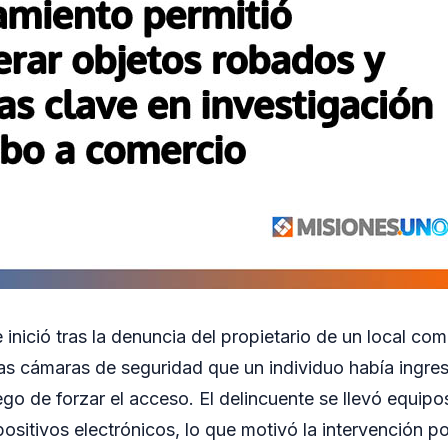
 inició tras la denuncia del propietario de un local com
las cámaras de seguridad que un individuo había ingre
ego de forzar el acceso. El delincuente se llevó equipo
ositivos electrónicos, lo que motivó la intervención pol