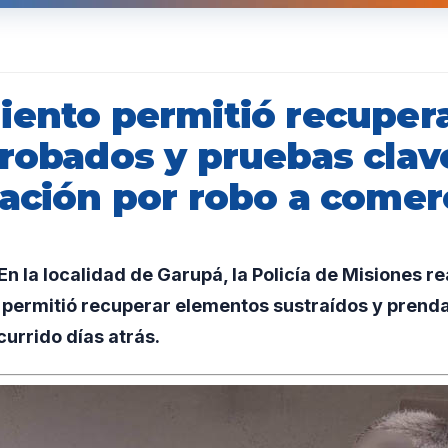
iento permitió recuper
 robados y pruebas clav
gación por robo a comer
 la localidad de Garupá, la Policía de Misiones re
permitió recuperar elementos sustraídos y prenda
currido días atrás.