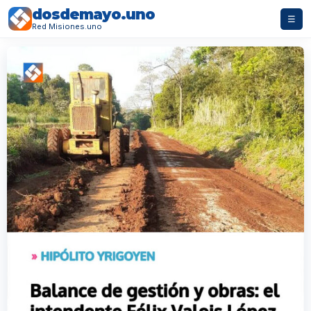
dosdemayo.uno
☰
Red Misiones.uno