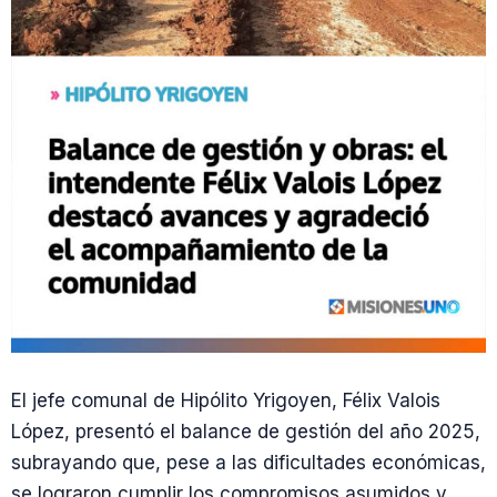
El jefe comunal de Hipólito Yrigoyen, Félix Valois
López, presentó el balance de gestión del año 2025,
subrayando que, pese a las dificultades económicas,
se lograron cumplir los compromisos asumidos y