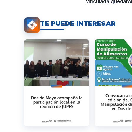
vinculada quedaro
TE PUEDE INTERESAR