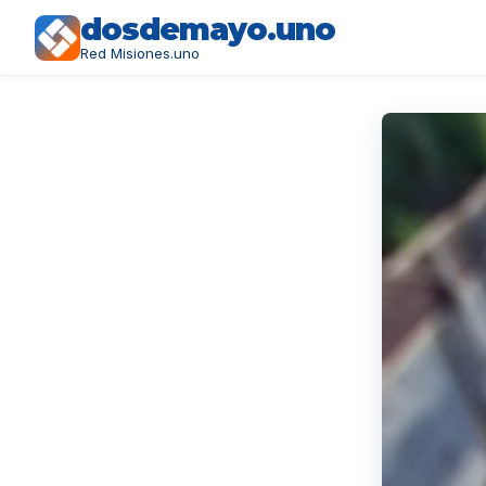
dosdemayo.uno
Red Misiones.uno