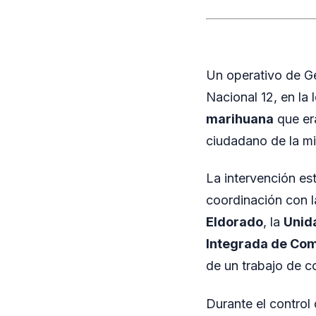
Un operativo de Ge
Nacional 12, en la
marihuana
que er
ciudadano de la m
La intervención es
coordinación con 
Eldorado
, la
Unida
Integrada de Com
de un trabajo de c
Durante el control