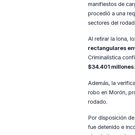
manifiestos de car
procedió a una req
sectores del rodad
Al retirar la lona,
rectangulares env
Criminalística con
$34.401 millones
Además, la verific
robo en Morón, pro
rodado.
Por disposición de
fue detenido e inc