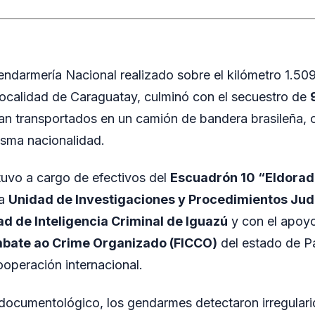
ndarmería Nacional realizado sobre el kilómetro 1.509
 localidad de Caraguatay, culminó con el secuestro de
an transportados en un camión de bandera brasileña, 
isma nacionalidad.
tuvo a cargo de efectivos del
Escuadrón 10 “Eldora
la
Unidad de Investigaciones y Procedimientos Jud
d de Inteligencia Criminal de Iguazú
y con el apoy
bate ao Crime Organizado (FICCO)
del estado de P
ooperación internacional.
 documentológico, los gendarmes detectaron irregulari