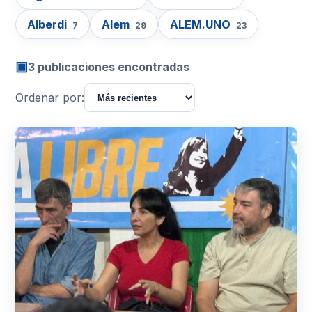
Alberdi
Alem
ALEM.UNO
7
29
23
▣
3 publicaciones encontradas
Ordenar por: