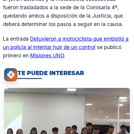
fueron trasladados a la sede de la Comisaría 4ª,
quedando ambos a disposición de la Justicia, que
deberá determinar los pasos a seguir en la causa.
La entrada
Detuvieron a motociclista que embistió a
un policía al intentar huir de un control
se publicó
primero en
Misiones UNO
.
TE PUEDE INTERESAR