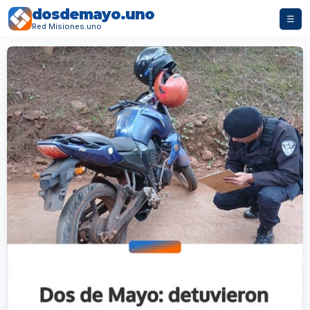
dosdemayo.uno
☰
Red Misiones.uno