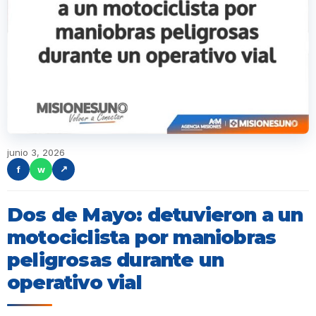
junio 3, 2026
f
w
↗
Dos de Mayo: detuvieron a un
motociclista por maniobras
peligrosas durante un
operativo vial