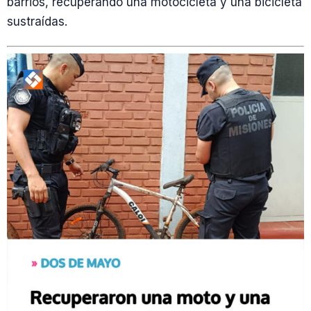
barrios, recuperando una motocicleta y una bicicleta
sustraídas.