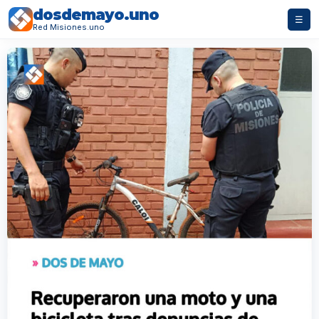
dosdemayo.uno
☰
Red Misiones.uno