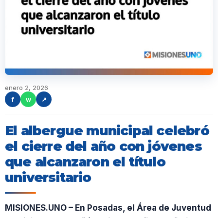
enero 2, 2026
f
w
↗
El albergue municipal celebró
el cierre del año con jóvenes
que alcanzaron el título
universitario
MISIONES.UNO – En Posadas, el Área de Juventud