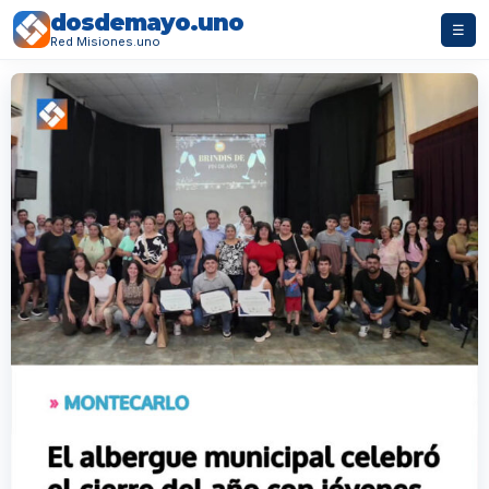
dosdemayo.uno
☰
Red Misiones.uno