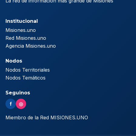
La red de información más grande de Misiones
Institucional
Misiones.uno
Red Misiones.uno
Agencia Misiones.uno
Nodos
Nodos Territoriales
Nodos Temáticos
Seguinos
f
◎
Miembro de la Red MISIONES.UNO