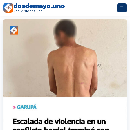
dosdemayo.uno
☰
Red Misiones.uno