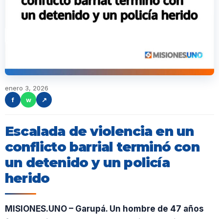
enero 3, 2026
f
w
↗
Escalada de violencia en un
conflicto barrial terminó con
un detenido y un policía
herido
MISIONES.UNO – Garupá. Un hombre de 47 años