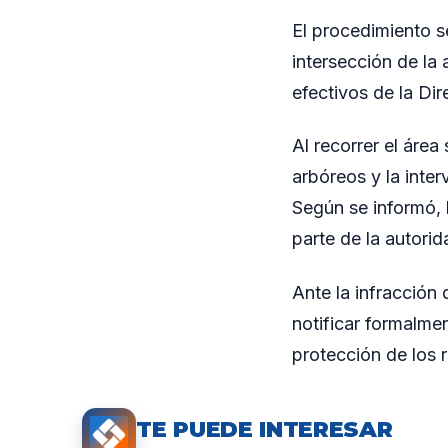
El procedimiento s
intersección de la
efectivos de la Di
Al recorrer el área
arbóreos y la inte
Según se informó, 
parte de la autorid
Ante la infracción
notificar formalme
protección de los r
TE PUEDE INTERESAR