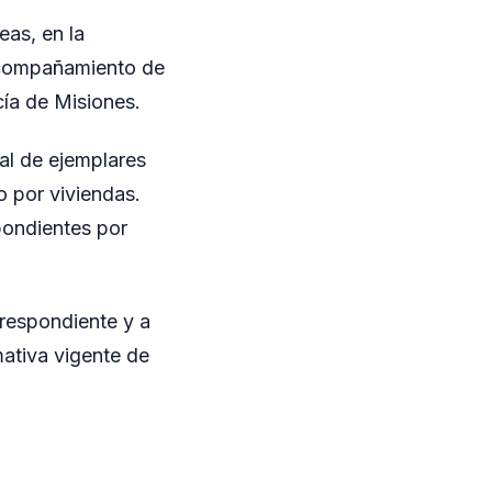
as, en la
 acompañamiento de
cía de Misiones.
gal de ejemplares
o por viviendas.
pondientes por
rrespondiente y a
mativa vigente de