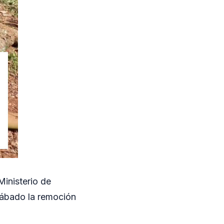
inisterio de
sábado la remoción