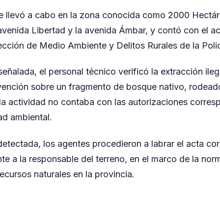
e llevó a cabo en la zona conocida como 2000 Hectáre
 avenida Libertad y la avenida Ámbar, y contó con el
rección de Medio Ambiente y Delitos Rurales de la Poli
 señalada, el personal técnico verificó la extracción ile
rvención sobre un fragmento de bosque nativo, rodead
la actividad no contaba con las autorizaciones corres
ad ambiental.
 detectada, los agentes procedieron a labrar el acta co
nte a la responsable del terreno, en el marco de la nor
ecursos naturales en la provincia.