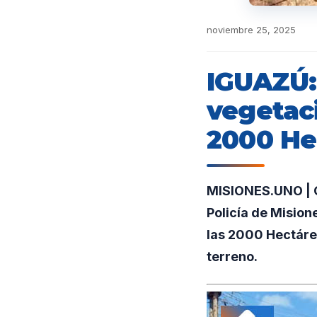
noviembre 25, 2025
IGUAZÚ:
vegetaci
2000 He
MISIONES.UNO | G
Policía de Misione
las 2000 Hectárea
terreno.