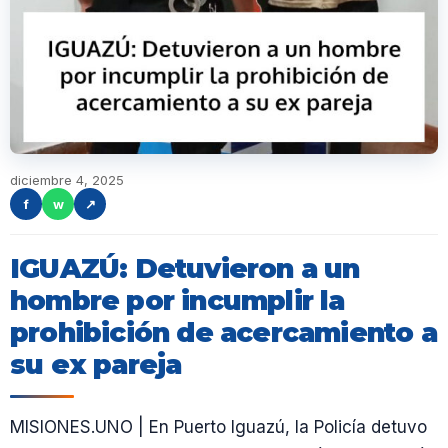
diciembre 4, 2025
f
w
↗
IGUAZÚ: Detuvieron a un
hombre por incumplir la
prohibición de acercamiento a
su ex pareja
MISIONES.UNO | En Puerto Iguazú, la Policía detuvo