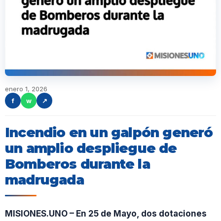
enero 1, 2026
f
w
↗
Incendio en un galpón generó
un amplio despliegue de
Bomberos durante la
madrugada
MISIONES.UNO – En 25 de Mayo, dos dotaciones