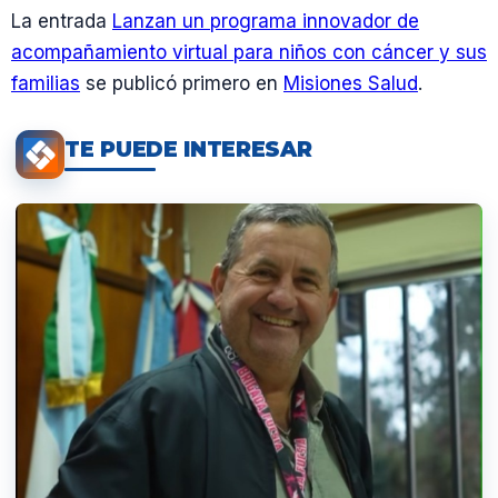
La entrada
Lanzan un programa innovador de
acompañamiento virtual para niños con cáncer y sus
familias
se publicó primero en
Misiones Salud
.
TE PUEDE INTERESAR