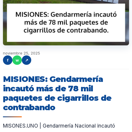
noviembre 25, 2025
f
w
↗
MISIONES: Gendarmería
incautó más de 78 mil
paquetes de cigarrillos de
contrabando
MISONES.UNO | Gendarmería Nacional incautó