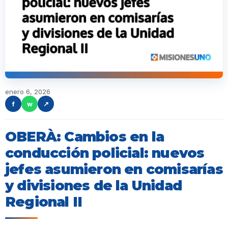
enero 6, 2026
f
w
↗
OBERÀ: Cambios en la
conducción policial: nuevos
jefes asumieron en comisarías
y divisiones de la Unidad
Regional II