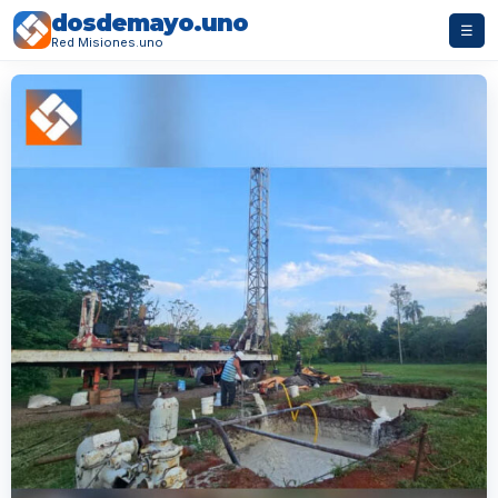
dosdemayo.uno
☰
Red Misiones.uno