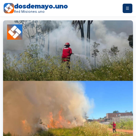
dosdemayo.uno
☰
Red Misiones.uno