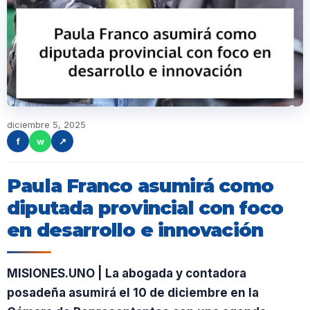
diciembre 5, 2025
f
w
↗
Paula Franco asumirá como
diputada provincial con foco
en desarrollo e innovación
MISIONES.UNO | La abogada y contadora
posadeña asumirá el 10 de diciembre en la