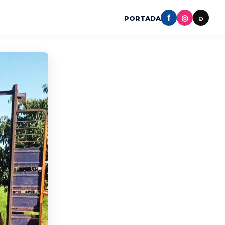
f
◎
⌕
PORTADA