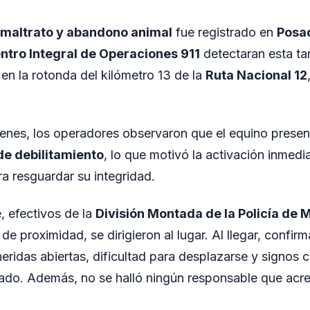
maltrato y abandono animal
fue registrado en
Posa
ntro Integral de Operaciones 911
detectaran esta ta
n la rotonda del kilómetro 13 de la
Ruta Nacional 12
genes, los operadores observaron que el equino prese
 de debilitamiento
, lo que motivó la activación inmedi
ra resguardar su integridad.
 efectivos de la
División Montada de la Policía de 
de proximidad, se dirigieron al lugar. Al llegar, confir
 heridas abiertas, dificultad para desplazarse y signos
do. Además, no se halló ningún responsable que acred