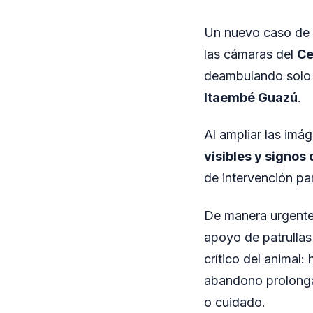
Un nuevo caso de
las cámaras del
Ce
deambulando solo e
Itaembé Guazú
.
Al ampliar las imá
visibles y signos
de intervención pa
De manera urgente,
apoyo de patrullas 
crítico del animal:
abandono prolonga
o cuidado.