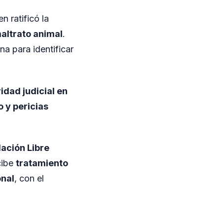
en ratificó la
altrato animal
.
na para identificar
idad judicial en
 y pericias
ación Libre
cibe
tratamiento
onal
, con el