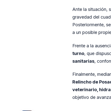
Ante la situación, 
gravedad del cuad
Posteriormente, se 
a un posible propie
Frente a la ausenci
turno
, que dispuso
sanitarias
, confor
Finalmente, mediant
Relincho de Posa
veterinario, hidr
objetivo de avanza