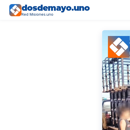
dosdemayo.uno
Red Misiones.uno