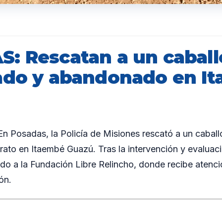
: Rescatan a un caball
ado y abandonado en I
 Posadas, la Policía de Misiones rescató a un cabal
rato en Itaembé Guazú. Tras la intervención y evaluació
ado a la Fundación Libre Relincho, donde recibe atenc
ón.