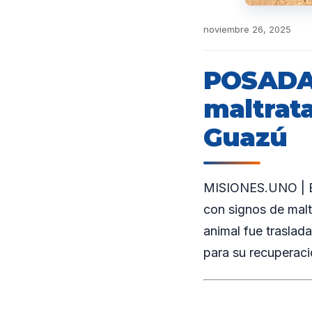
noviembre 26, 2025
POSADAS
maltrat
Guazú
MISIONES.UNO | En
con signos de malt
animal fue traslad
para su recuperaci