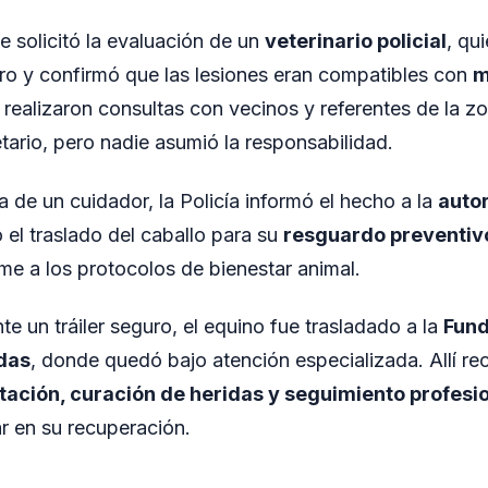
se solicitó la evaluación de un
veterinario policial
, qui
ro y confirmó que las lesiones eran compatibles con
m
realizaron consultas con vecinos y referentes de la zo
tario, pero nadie asumió la responsabilidad.
a de un cuidador, la Policía informó el hecho a la
autor
 el traslado del caballo para su
resguardo preventivo
me a los protocolos de bienestar animal.
e un tráiler seguro, el equino fue trasladado a la
Fund
das
, donde quedó bajo atención especializada. Allí re
atación, curación de heridas y seguimiento profesi
r en su recuperación.