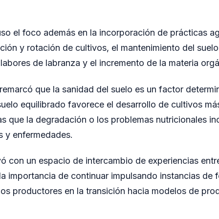
so el foco además en la incorporación de prácticas a
ción y rotación de cultivos, el mantenimiento del suelo 
 labores de labranza y el incremento de la materia orgá
 remarcó que la sanidad del suelo es un factor determi
suelo equilibrado favorece el desarrollo de cultivos m
ras que la degradación o los problemas nutricionales i
as y enfermedades.
ó con un espacio de intercambio de experiencias entre
a importancia de continuar impulsando instancias de 
s productores en la transición hacia modelos de prod