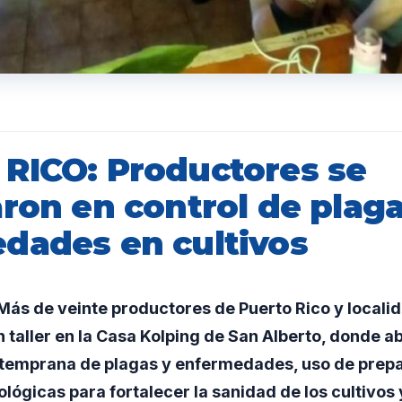
RICO: Productores se
ron en control de plaga
dades en cultivos
ás de veinte productores de Puerto Rico y locali
n taller en la Casa Kolping de San Alberto, donde 
n temprana de plagas y enfermedades, uso de prep
lógicas para fortalecer la sanidad de los cultivos y