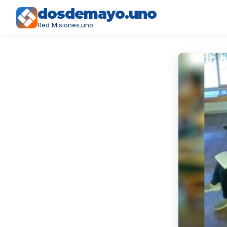
dosdemayo.uno
Red Misiones.uno