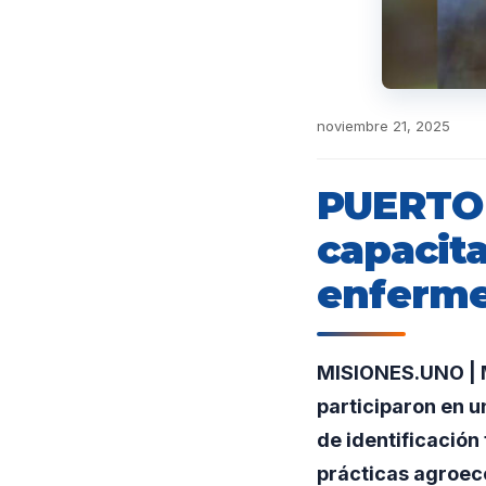
noviembre 21, 2025
PUERTO 
capacita
enferme
MISIONES.UNO | M
participaron en u
de identificació
prácticas agroeco