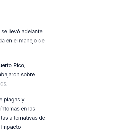
 se llevó adelante
da en el manejo de
uerto Rico,
abajaron sobre
vos.
de plagas y
íntomas en las
tas alternativas de
o impacto