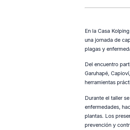
En la Casa Kolping 
una jornada de cap
plagas y enfermeda
Del encuentro part
Garuhapé, Capioví,
herramientas práct
Durante el taller s
enfermedades, haci
plantas. Los prese
prevención y contr