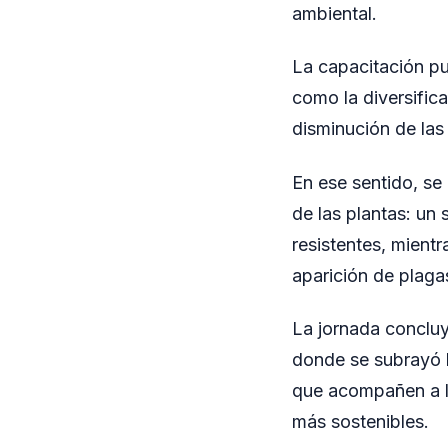
ambiental.
La capacitación pu
como la diversifica
disminución de las
En ese sentido, se
de las plantas: un 
resistentes, mient
aparición de plag
La jornada concluy
donde se subrayó l
que acompañen a lo
más sostenibles.