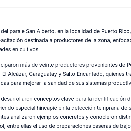
del paraje San Alberto, en la localidad de Puerto Rico,
acitación destinada a productores de la zona, enfoca
des en cultivos.
iciparon más de veinte productores provenientes de P
 El Alcázar, Caraguatay y Salto Encantado, quienes tr
icas para mejorar la sanidad de sus sistemas producti
e desarrollaron conceptos clave para la identificación 
endo especial hincapié en la detección temprana de s
ntes analizaron ejemplos concretos y conocieron distin
ol, entre ellas el uso de preparaciones caseras de baj