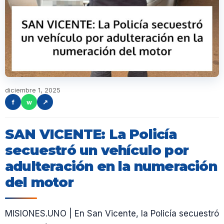
diciembre 1, 2025
f
w
↗
SAN VICENTE: La Policía
secuestró un vehículo por
adulteración en la numeración
del motor
MISIONES.UNO | En San Vicente, la Policía secuestró