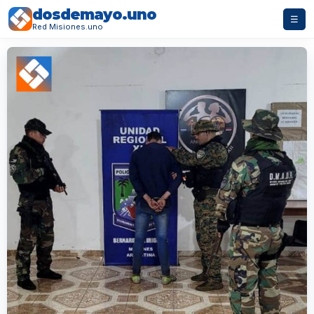
dosdemayo.uno
☰
Red Misiones.uno