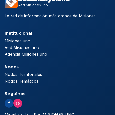
Red Misiones.uno
La red de información más grande de Misiones
Institucional
Misiones.uno
Red Misiones.uno
Agencia Misiones.uno
Nodos
Nodos Territoriales
Nodos Temáticos
Seguinos
f
◎
Miembro de la Red MISIONES.UNO