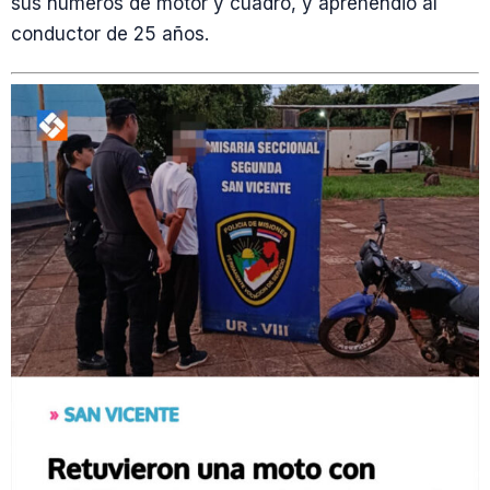
sus números de motor y cuadro, y aprehendió al
conductor de 25 años.