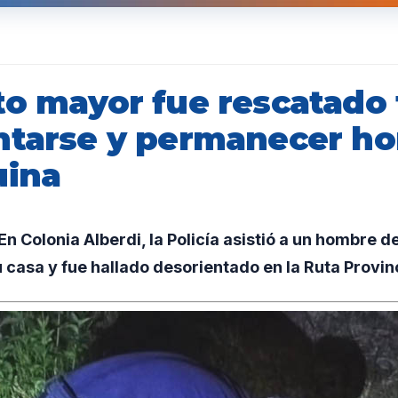
to mayor fue rescatado 
ntarse y permanecer ho
uina
 Colonia Alberdi, la Policía asistió a un hombre d
u casa y fue hallado desorientado en la Ruta Provinc