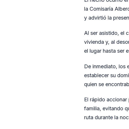
la Comisaría Alberd
y advirtió la prese
Al ser asistido, e
vivienda y, al des
el lugar hasta ser
De inmediato, los e
establecer su domic
quien se encontra
El rápido accionar
familia, evitando 
ruta durante la noc