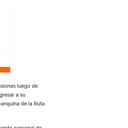
isiones luego de
gresar a su
banquina de la Ruta
cuando personal de