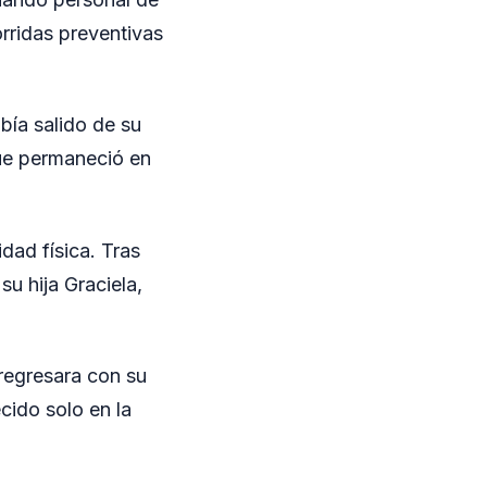
orridas preventivas
bía salido de su
que permaneció en
dad física. Tras
su hija Graciela,
 regresara con su
cido solo en la