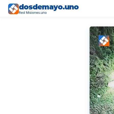
dosdemayo.uno
Red Misiones.uno