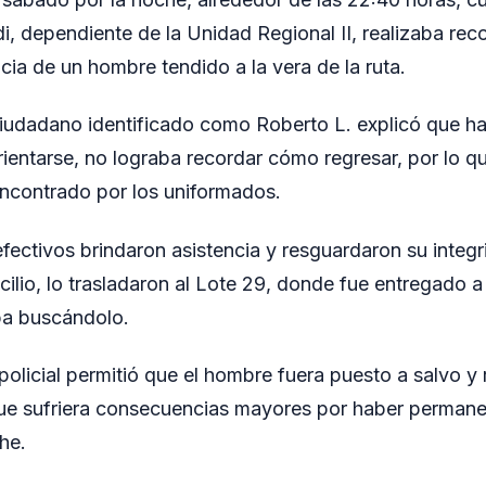
i, dependiente de la Unidad Regional II, realizaba rec
ncia de un hombre tendido a la vera de la ruta.
l ciudadano identificado como Roberto L. explicó que ha
orientarse, no lograba recordar cómo regresar, por lo 
 encontrado por los uniformados.
fectivos brindaron asistencia y resguardaron su integri
ilio, lo trasladaron al Lote 29, donde fue entregado a 
ba buscándolo.
 policial permitió que el hombre fuera puesto a salvo y
que sufriera consecuencias mayores por haber permane
he.