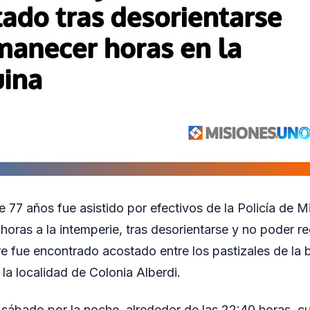
 77 años fue asistido por efectivos de la Policía de M
horas a la intemperie, tras desorientarse y no poder re
re fue encontrado acostado entre los pastizales de la 
 la localidad de Colonia Alberdi.
l sábado por la noche, alrededor de las 22:40 horas, 