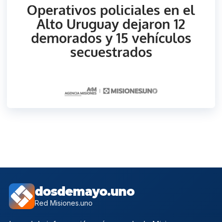
dosdemayo.uno
Red Misiones.uno