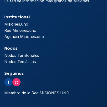
La red de información más grande de Misiones
Institucional
Misiones.uno
Red Misiones.uno
Agencia Misiones.uno
Nodos
Nodos Territoriales
Nodos Temáticos
Seguinos
f
◎
Miembro de la Red MISIONES.UNO